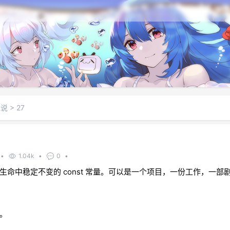
说说
>
27
•
1.04k
•
0
•
生命中稳定不变的 const 常量。可以是一个项目，一份工作，一部
。